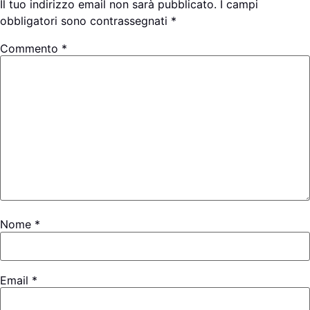
Il tuo indirizzo email non sarà pubblicato.
I campi
obbligatori sono contrassegnati
*
Commento
*
Nome
*
Email
*