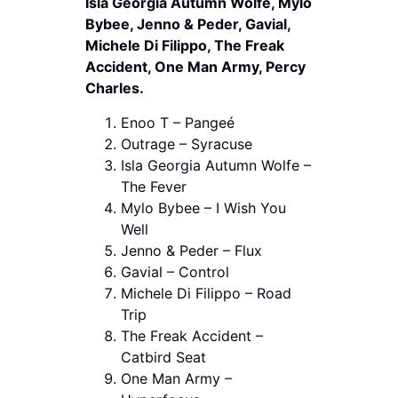
Isla Georgia Autumn Wolfe, Mylo
Bybee, Jenno & Peder, Gavial,
Michele Di Filippo, The Freak
Accident, One Man Army, Percy
Charles.
Enoo T – Pangeé
Outrage – Syracuse
Isla Georgia Autumn Wolfe –
The Fever
Mylo Bybee – I Wish You
Well
Jenno & Peder – Flux
Gavial – Control
Michele Di Filippo – Road
Trip
The Freak Accident –
Catbird Seat
One Man Army –