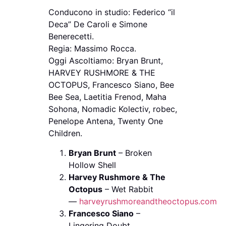
Conducono in studio: Federico “il
Deca” De Caroli e Simone
Benerecetti.
Regia: Massimo Rocca.
Oggi Ascoltiamo: Bryan Brunt,
HARVEY RUSHMORE & THE
OCTOPUS, Francesco Siano, Bee
Bee Sea, Laetitia Frenod, Maha
Sohona, Nomadic Kolectiv, robec,
Penelope Antena, Twenty One
Children.
Bryan Brunt
– Broken
Hollow Shell
Harvey Rushmore & The
Octopus
– Wet Rabbit
—
harveyrushmoreandtheoctopus.com
Francesco Siano
–
Lingering Doubt