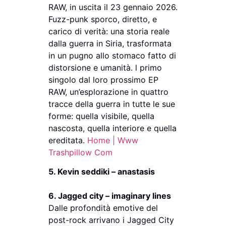
RAW, in uscita il 23 gennaio 2026.
Fuzz-punk sporco, diretto, e
carico di verità: una storia reale
dalla guerra in Siria, trasformata
in un pugno allo stomaco fatto di
distorsione e umanità. l primo
singolo dal loro prossimo EP
RAW, un’esplorazione in quattro
tracce della guerra in tutte le sue
forme: quella visibile, quella
nascosta, quella interiore e quella
ereditata.
Home | Www
Trashpillow Com
5. Kevin seddiki – anastasis
6. Jagged city – imaginary lines
Dalle profondità emotive del
post-rock arrivano i Jagged City