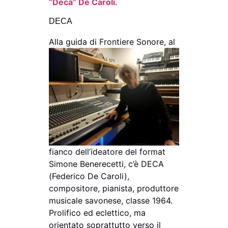
“Deca” De Caroli
.
DECA
Alla guida di Frontiere Sonore,
al
fianco dell’ideatore del format
Simone Benerecetti, c’è DECA
(Federico De Caroli),
compositore, pianista, produttore
musicale savonese, classe 1964.
Prolifico ed eclettico, ma
orientato soprattutto verso il