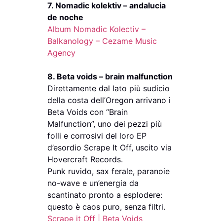
7. Nomadic kolektiv – andalucia
de noche
Album Nomadic Kolectiv –
Balkanology – Cezame Music
Agency
8. Beta voids – brain malfunction
Direttamente dal lato più sudicio
della costa dell’Oregon arrivano i
Beta Voids con “Brain
Malfunction”, uno dei pezzi più
folli e corrosivi del loro EP
d’esordio Scrape It Off, uscito via
Hovercraft Records.
Punk ruvido, sax ferale, paranoie
no-wave e un’energia da
scantinato pronto a esplodere:
questo è caos puro, senza filtri.
Scrape it Off | Beta Voids