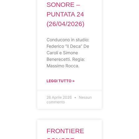
SONORE –
PUNTATA 24
(26/04/2026)
Conducono in studio:
Federico “Il Deca” De
Caroli e Simone
Benerecetti. Regia:
Massimo Rocca.
LEGGI TUTTO »
26 Aprile 2026
Nessun
commento
FRONTIERE