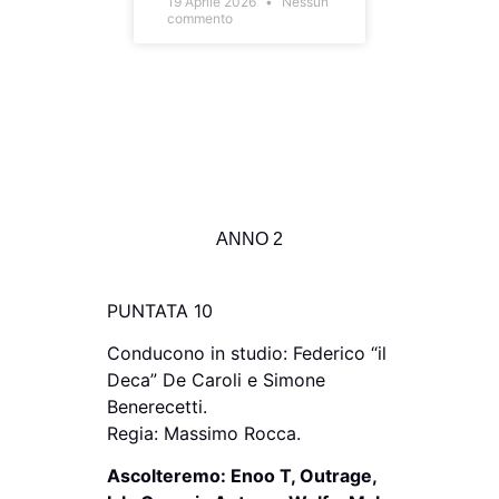
19 Aprile 2026
Nessun
commento
ANNO 2
PUNTATA 10
Conducono in studio: Federico “il
Deca” De Caroli e Simone
Benerecetti.
Regia: Massimo Rocca.
Ascolteremo: Enoo T, Outrage,