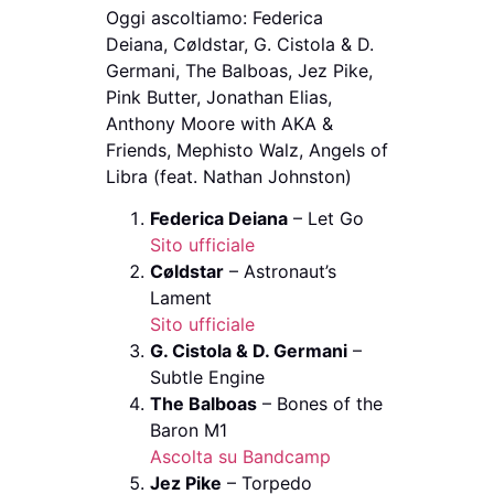
Oggi ascoltiamo: Federica
Deiana, Cøldstar, G. Cistola & D.
Germani, The Balboas, Jez Pike,
Pink Butter, Jonathan Elias,
Anthony Moore with AKA &
Friends, Mephisto Walz, Angels of
Libra (feat. Nathan Johnston)
Federica Deiana
– Let Go
Sito ufficiale
Cøldstar
– Astronaut’s
Lament
Sito ufficiale
G. Cistola & D. Germani
–
Subtle Engine
The Balboas
– Bones of the
Baron M1
Ascolta su Bandcamp
Jez Pike
– Torpedo