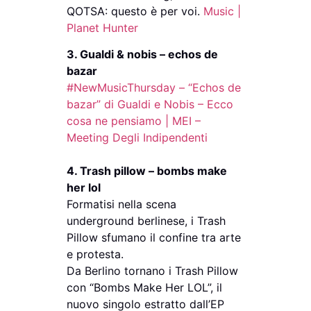
QOTSA: questo è per voi.
Music |
Planet Hunter
3. Gualdi & nobis – echos de
bazar
#NewMusicThursday – “Echos de
bazar” di Gualdi e Nobis – Ecco
cosa ne pensiamo | MEI –
Meeting Degli Indipendenti
4. Trash pillow – bombs make
her lol
Formatisi nella scena
underground berlinese, i Trash
Pillow sfumano il confine tra arte
e protesta.
Da Berlino tornano i Trash Pillow
con “Bombs Make Her LOL”, il
nuovo singolo estratto dall’EP