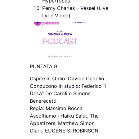
Hyperfocus
Percy Charles – Vessel (Live
Lyric Video)
PUNTATA 9
Ospite in stidio: Davide Cedolin.
Conducono in studio: Federico “il
Deca” De Caroli e Simone
Benerecetti.
Regia: Massimo Rocca.
Ascoltiamo : Haiku Salut, The
Appetizers, Matthew Simon
Clark, EUGENE S. ROBINSON.