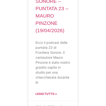
SONORE –
PUNTATA 23 –
MAURO
PINZONE
(19/04/2026)
Ecco il podcast della
puntata 23 di
Frontiere Sonore. Il
cantautore Mauro
Pinzone è stato nostro
gradito ospite in
studio per una
chiacchierata durante
la
LEGGI TUTTO »