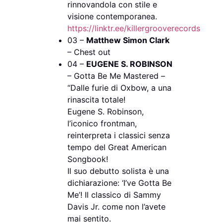
rinnovandola con stile e
visione contemporanea.
https://linktr.ee/killergrooverecords
03 –
Matthew Simon Clark
– Chest out
04 –
EUGENE S. ROBINSON
– Gotta Be Me Mastered –
“Dalle furie di Oxbow, a una
rinascita totale!
Eugene S. Robinson,
l’iconico frontman,
reinterpreta i classici senza
tempo del Great American
Songbook!
Il suo debutto solista è una
dichiarazione: ‘I’ve Gotta Be
Me’! Il classico di Sammy
Davis Jr. come non l’avete
mai sentito.