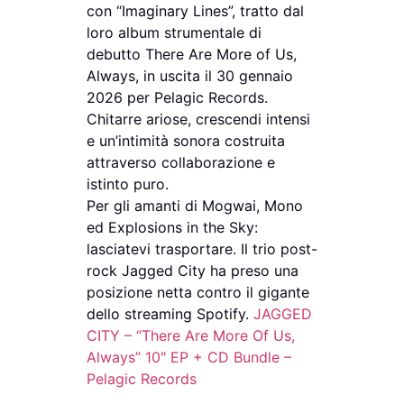
con “Imaginary Lines”, tratto dal
loro album strumentale di
debutto There Are More of Us,
Always, in uscita il 30 gennaio
2026 per Pelagic Records.
Chitarre ariose, crescendi intensi
e un’intimità sonora costruita
attraverso collaborazione e
istinto puro.
Per gli amanti di Mogwai, Mono
ed Explosions in the Sky:
lasciatevi trasportare. Il trio post-
rock Jagged City ha preso una
posizione netta contro il gigante
dello streaming Spotify.
JAGGED
CITY – “There Are More Of Us,
Always” 10″ EP + CD Bundle –
Pelagic Records