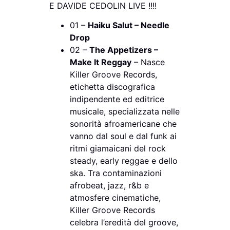
E DAVIDE CEDOLIN LIVE !!!!
01 –
Haiku Salut – Needle
Drop
02 –
The Appetizers –
Make It Reggay
– Nasce
Killer Groove Records,
etichetta discografica
indipendente ed editrice
musicale, specializzata nelle
sonorità afroamericane che
vanno dal soul e dal funk ai
ritmi giamaicani del rock
steady, early reggae e dello
ska. Tra contaminazioni
afrobeat, jazz, r&b e
atmosfere cinematiche,
Killer Groove Records
celebra l’eredità del groove,