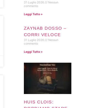
31 Luglio 2026
Nessun
commento
Leggi Tutto »
ZAYNAB DOSSO –
CORRI VELOCE
31 Luglio 2026
Nessun
commento
Leggi Tutto »
HUIS CLOIS: