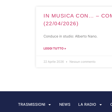
IN MUSICA CON… – CO
(22/04/2026)
Conduce in studio: Alberto Nano.
LEGGI TUTTO »
22 Aprile 2026
Nessun commento
TRASMISSIONI
NEWS
LA RADIO