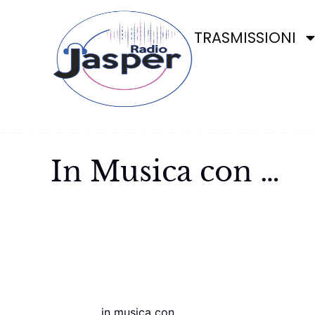
TRASMISSIONI
In Musica con …
in musica con…