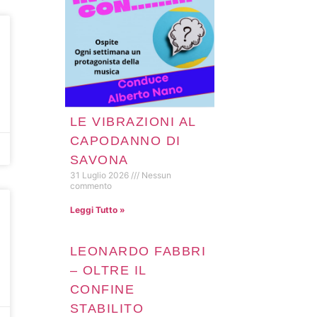
LE VIBRAZIONI AL
CAPODANNO DI
SAVONA
31 Luglio 2026
Nessun
commento
Leggi Tutto »
LEONARDO FABBRI
– OLTRE IL
CONFINE
STABILITO