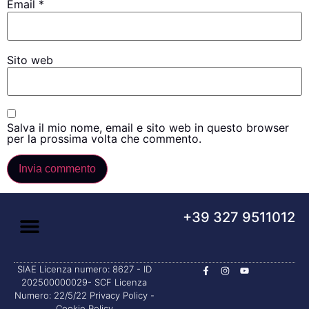
Email
*
Sito web
Salva il mio nome, email e sito web in questo browser
per la prossima volta che commento.
+39 327 9511012
SIAE Licenza numero: 8627 - ID
202500000029- SCF Licenza
Numero: 22/5/22
Privacy Policy
-
Cookie Policy