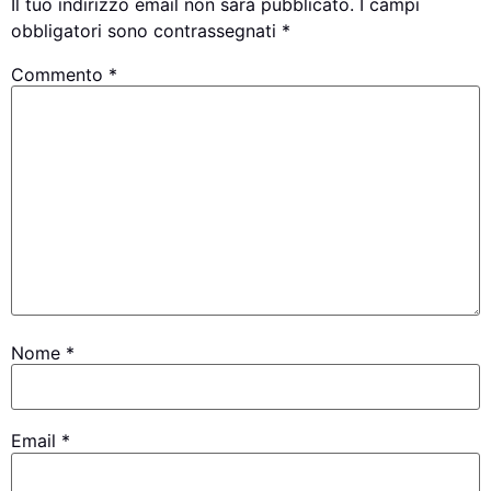
Il tuo indirizzo email non sarà pubblicato.
I campi
obbligatori sono contrassegnati
*
Commento
*
Nome
*
Email
*