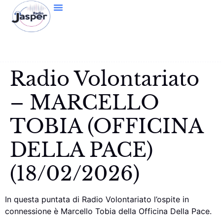
Radio Volontariato
– MARCELLO
TOBIA (OFFICINA
DELLA PACE)
(18/02/2026)
In questa puntata di Radio Volontariato l’ospite in
connessione è Marcello Tobia della Officina Della Pace.