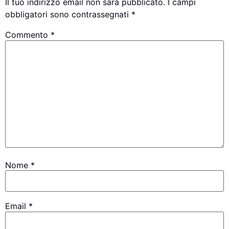
Il tuo indirizzo email non sarà pubblicato.
I campi
obbligatori sono contrassegnati
*
Commento
*
Nome
*
Email
*