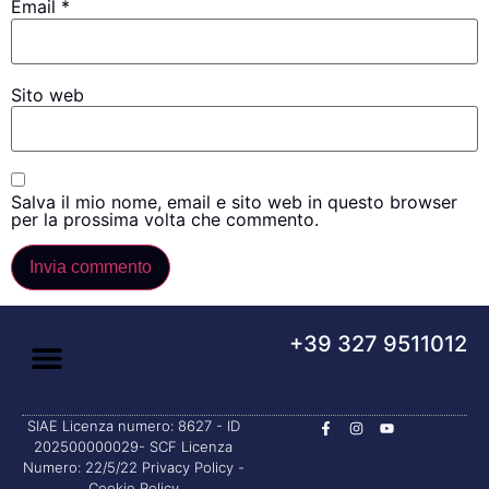
Email
*
Sito web
Salva il mio nome, email e sito web in questo browser
per la prossima volta che commento.
+39 327 9511012
SIAE Licenza numero: 8627 - ID
202500000029- SCF Licenza
Numero: 22/5/22
Privacy Policy
-
Cookie Policy