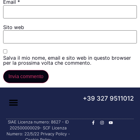
Email
*
Sito web
Salva il mio nome, email e sito web in questo browser
per la prossima volta che commento.
+39 327 9511012
SIAE Licenza numero: 8627 - ID
202500000029- SCF Licenza
Numero: 22/5/22
Privacy Policy
-
Cookie Policy