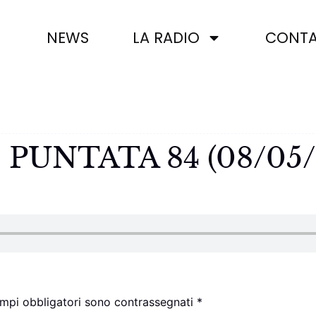
NEWS
LA RADIO
CONTA
 – PUNTATA 84 (08/05
ampi obbligatori sono contrassegnati
*