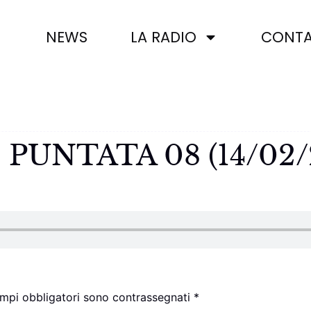
NEWS
LA RADIO
CONTA
 – PUNTATA 08 (14/02/
ampi obbligatori sono contrassegnati
*