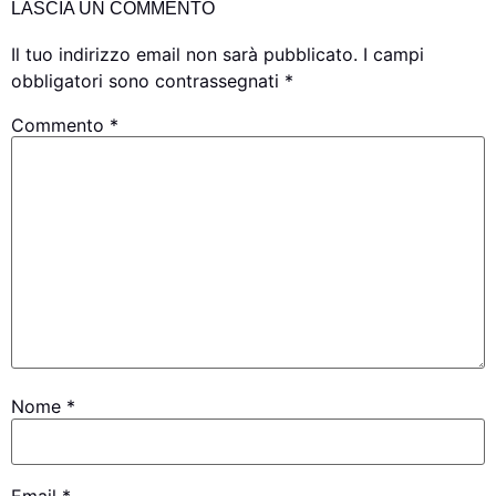
LASCIA UN COMMENTO
Il tuo indirizzo email non sarà pubblicato.
I campi
obbligatori sono contrassegnati
*
Commento
*
Nome
*
Email
*