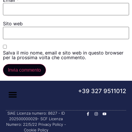
Sito web
Salva il mio nome, email e sito web in questo browser
per la prossima volta che commento.
+39 327 9511012
SIAE Licenza numero: 8627 - ID
202500000029- SCF Licenza
Numero: 22/5/22
Privacy Policy
-
Cookie Policy